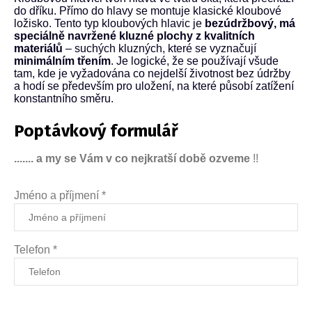
do dříku. Přímo do hlavy se montuje klasické kloubové
ložisko. Tento typ kloubových hlavic je
bezúdržbový, má
speciálně navržené kluzné plochy z kvalitních
materiálů
– suchých kluzných, které se vyznačují
minimálním třením
. Je logické, že se používají všude
tam, kde je vyžadována co nejdelší životnost bez údržby
a hodí se především pro uložení, na které působí zatížení
konstantního směru.
Poptávkový formulář
....... a my se Vám v co nejkratší době ozveme
!!
Jméno a příjmení *
Telefon *