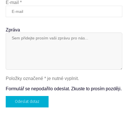
E-mail *
Zpráva
Položky označené * je nutné vyplnit.
Formulář se nepodařilo odeslat. Zkuste to prosím později.
Odeslat dotaz