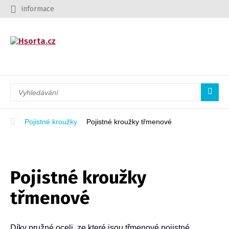
informace
Pojistné kroužky
Pojistné kroužky třmenové
Pojistné kroužky
třmenové
Díky pružné oceli, ze které jsou třmenové pojistné