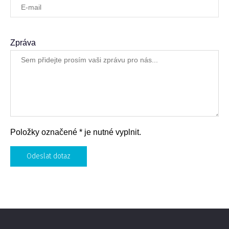
Zpráva
Položky označené * je nutné vyplnit.
Odeslat dotaz