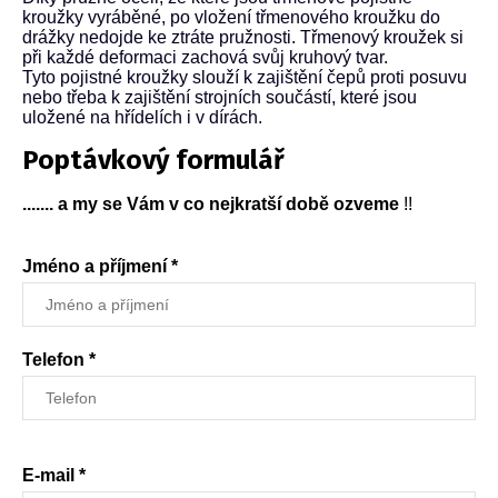
kroužky vyráběné, po vložení třmenového kroužku do
drážky nedojde ke ztráte pružnosti. Třmenový kroužek si
při každé deformaci zachová svůj kruhový tvar.
Tyto pojistné kroužky slouží k zajištění čepů proti posuvu
nebo třeba k zajištění strojních součástí, které jsou
uložené na hřídelích i v dírách.
Poptávkový formulář
....... a my se Vám v co nejkratší době ozveme
!!
Jméno a příjmení *
Telefon *
E-mail *