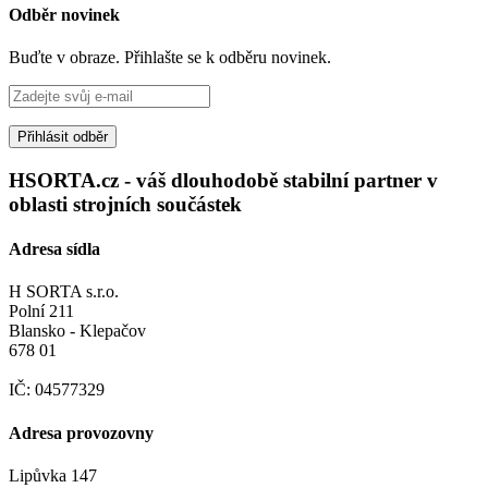
Odběr novinek
Buďte v obraze. Přihlašte se k odběru novinek.
Přihlásit odběr
HSORTA.cz - váš dlouhodobě stabilní partner v
oblasti strojních součástek
Adresa sídla
H SORTA s.r.o.
Polní 211
Blansko - Klepačov
678 01
IČ: 04577329
Adresa provozovny
Lipůvka 147