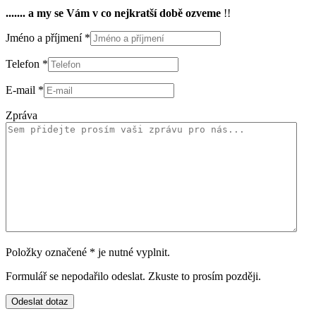
....... a my se Vám v co nejkratší době ozveme
!!
Jméno a příjmení *
Telefon *
E-mail *
Zpráva
Položky označené * je nutné vyplnit.
Formulář se nepodařilo odeslat. Zkuste to prosím později.
Odeslat dotaz